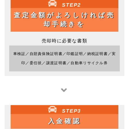
STEP2
査定金額がよろしければ売
却手続きを
売却時に必要な書類
車検証／自賠責保険証明書／印鑑証明／納税証明書／実
印／委任状／譲渡証明書／自動車リサイクル券
STEP3
入金確認