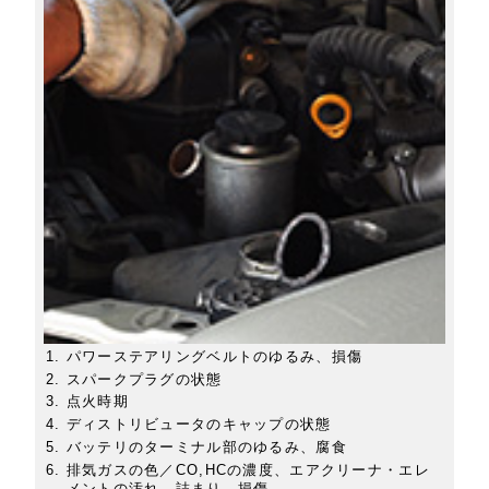
パワーステアリングベルトのゆるみ、損傷
スパークプラグの状態
点火時期
ディストリビュータのキャップの状態
バッテリのターミナル部のゆるみ、腐食
排気ガスの色／CO,HCの濃度、エアクリーナ・エレ
メントの汚れ、詰まり、損傷