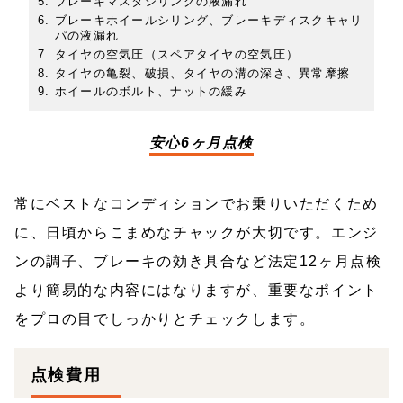
ブレーキマスタシリングの液漏れ
ブレーキホイールシリング、ブレーキディスクキャリ
パの液漏れ
タイヤの空気圧（スペアタイヤの空気圧）
タイヤの亀裂、破損、タイヤの溝の深さ、異常摩擦
ホイールのボルト、ナットの緩み
安心6ヶ月点検
常にベストなコンディションでお乗りいただくため
に、日頃からこまめなチャックが大切です。エンジ
ンの調子、ブレーキの効き具合など法定12ヶ月点検
より簡易的な内容にはなりますが、重要なポイント
をプロの目でしっかりとチェックします。
点検費用