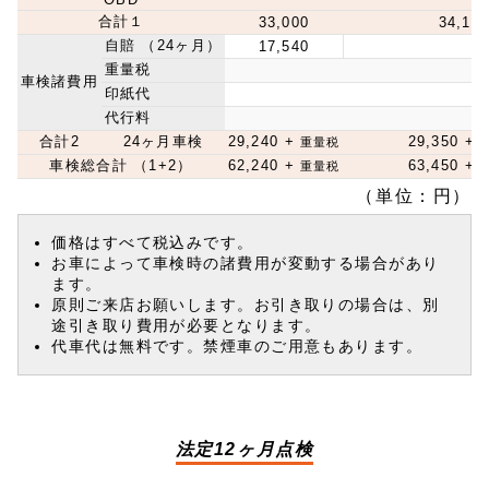
合計１
33,000
34,10
自賠 （24ヶ月）
17,540
重量税
車検諸費用
印紙代
代行料
合計2
24ヶ月車検
29,240 +
29,350 +
重量税
車検総合計 （1+2）
62,240 +
63,450 +
重量税
（単位：円）
価格はすべて税込みです。
お車によって車検時の諸費用が変動する場合があり
ます。
原則ご来店お願いします。お引き取りの場合は、別
途引き取り費用が必要となります。
代車代は無料です。禁煙車のご用意もあります。
法定12ヶ月点検