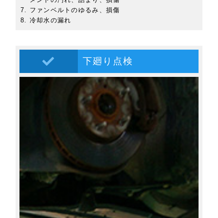
ファンベルトのゆるみ、損傷
冷却水の漏れ
下廻り点検