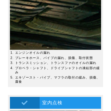
エンジンオイルの漏れ
ブレーキホース、パイプの漏れ、損傷、取付状態
トランスミッション、トランスファのオイルの漏れ
プロペラ・シャフト、ドライブシャフトの凍結部の緩
み
エキゾースト・パイプ、マフラの取付の緩み、損傷、
腐食
室内点検