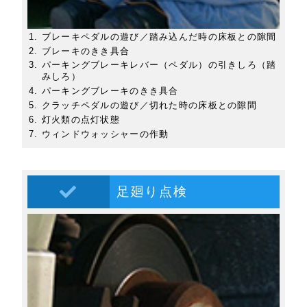
ブレーキペダルの遊び／踏み込んだ時の床板との隙間
ブレーキのきき具合
パーキングブレーキレバー（ペダル）の引きしろ（踏
みしろ）
パーキングブレーキのきき具合
クラッチペダルの遊び／切れた時の床板との隙間
灯火類の点灯状態
ウィンドウォッシャーの作動
足廻り点検